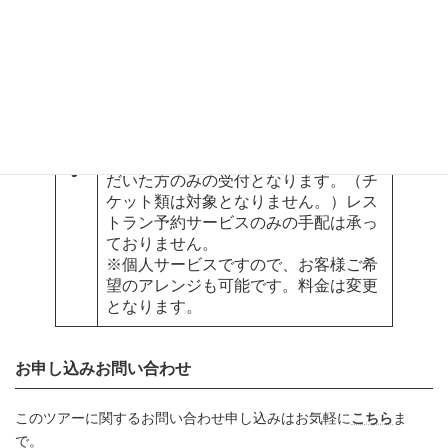
※お食事1回、レストラン予約1件の料
金です。
※レストランの営業日によっては、お
客様のご要望に沿えない場合もござい
ます。予めご了承ください。
※祝祭日はレストランが休業日の確率
が高くなりますのでご注意ください。
備
※こちらは、弊社ツアーをご利用いた
考
だいた方のみの受付となります。（チ
ケット類は対象となりません。）レス
トラン予約サービスのみの手配は承っ
ておりません。
※個人サービスですので、お客様ご希
望のアレンジも可能です。料金は変更
となります。
お申し込みお問い合わせ
このツアーに関するお問い合わせ申し込みはお気軽に
こちら
ま
で。