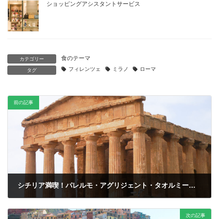
ショッピングアシスタントサービス
食のテーマ
カテゴリー
フィレンツェ
ミラノ
ローマ
タグ
前の記事
シチリア満喫！パレルモ・アグリジェント・タオルミーナ泊コース 4日間
次の記事