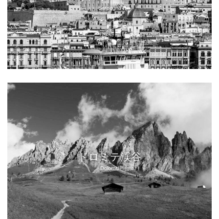
Sardegna
ドロミテ渓谷
Dolomiti