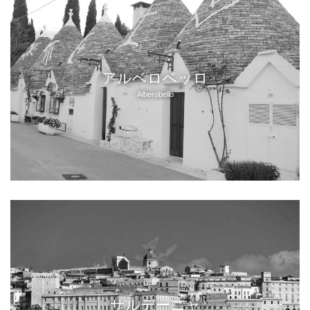
アルベロベッロ
Alberobello
サルデーニャ