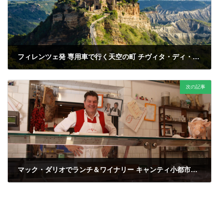
フィレンツェ発 専用車で行く天空の町 チヴィタ・ディ・バニョレージョとオルヴィエート
次の記事
マック・ダリオでランチ＆ワイナリー キャンティ小都市巡りツアー