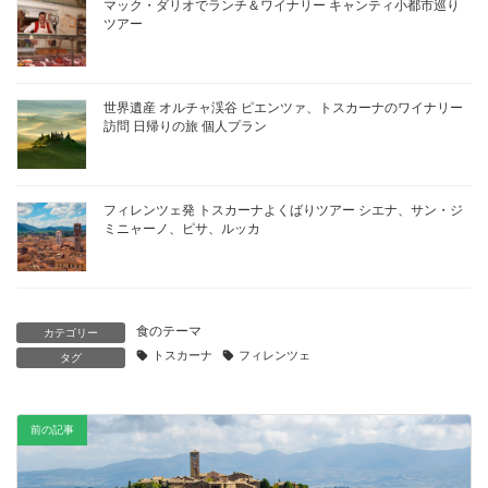
マック・ダリオでランチ＆ワイナリー キャンティ小都市巡り
ツアー
世界遺産 オルチャ渓谷 ピエンツァ、トスカーナのワイナリー
訪問 日帰りの旅 個人プラン
フィレンツェ発 トスカーナよくばりツアー シエナ、サン・ジ
ミニャーノ、ピサ、ルッカ
食のテーマ
カテゴリー
トスカーナ
フィレンツェ
タグ
前の記事