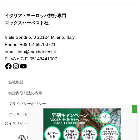
イタリア・ヨーロッパ旅行専門
マックスハーベスト社
Viale Sondrio, 3 20124 Milano, Italy
Phone: +39-02-66703721
email: info@maxharvest.it
P. IVA e C.F. 05149441007
Facebook
Instagram
YouTube
会社概要
特定商取引法の表示
プライバシーポリシー
クッキーポリシー
スイスサイトはこちらから