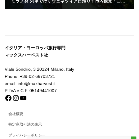
ミラノ発 列車で行くヴェネツィア日帰り！市内観光・ゴンドラ遊覧付き〈混載日本語ツアー〉
イタリア・ヨーロッパ旅行専門
マックスハーベスト社
Viale Sondrio, 3 20124 Milano, Italy
Phone: +39-02-66703721
email: info@maxharvest.it
P. IVA e C.F. 05149441007
Facebook
Instagram
YouTube
会社概要
特定商取引法の表示
プライバシーポリシー