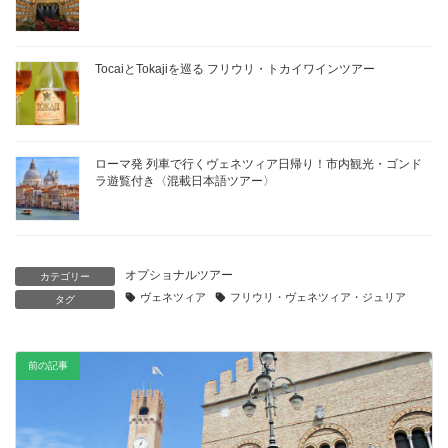
TocaiとTokajiを巡る フリウリ・トカイワインツアー
ローマ発 列車で行くヴェネツィア日帰り！市内観光・ゴンド
ラ遊覧付き〈混載日本語ツアー〉
オプショナルツアー
カテゴリー
ヴェネツィア
フリウリ・ヴェネツィア・ジュリア
タグ
前の記事