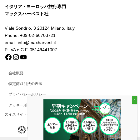
イタリア・ヨーロッパ旅行専門
マックスハーベスト社
Viale Sondrio, 3 20124 Milano, Italy
Phone: +39-02-66703721
email: info@maxharvest.it
P. IVA e C.F. 05149441007
Facebook
Instagram
YouTube
会社概要
特定商取引法の表示
プライバシーポリシー
クッキーポリシー
スイスサイトはこちらから