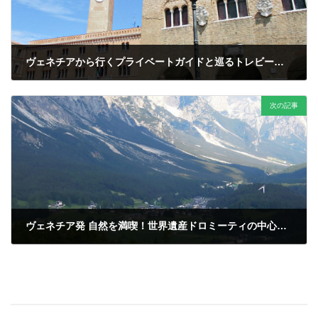
ヴェネチアから行くプライベートガイドと巡るトレビーゾ日帰りツアー・専用車付
次の記事
ヴェネチア発 自然を満喫！世界遺産ドロミーティの中心コルティナ・ダンペッツォ1泊2日