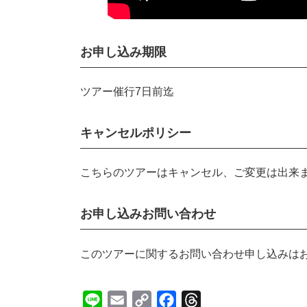
お申し込み期限
ツアー催行7日前迄
キャンセルポリシー
こちらのツアーはキャンセル、ご変更は出来ま
お申し込みお問い合わせ
このツアーに関するお問い合わせ申し込みは
L
E
C
F
T