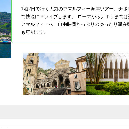
1泊2日で行く人気のアマルフィー海岸ツアー。ナ
で快適にドライブします。 ローマからナポリまで
アマルフィーへ、自由時間たっぷりのゆったり滞在
も可能です。