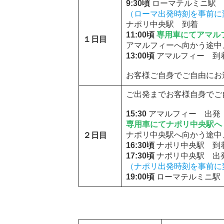
9:30頃
ローマテルミニ駅 
（ローマ出発時刻を事前に
ナポリ中央駅 到着
11:00頃
専用車にてアマル
１日目
アマルフィーへ向かう途中
13:00頃
アマルフィー 到
お客様ご自身でご自由にお
ご出発までお客様自身でご
15:30
アマルフィー 出発
専用車にてナポリ中央駅へ
ナポリ中央駅へ向かう途中
２日目
16:30頃
ナポリ中央駅 到
17:30頃
ナポリ中央駅 出
（ナポリ出発時刻を事前に
19:00頃
ローマテルミニ駅