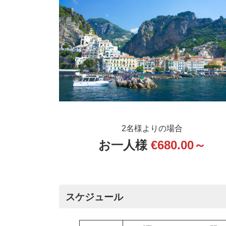
:
2名様よりの場合
お一人様
€680.00～
スケジュール