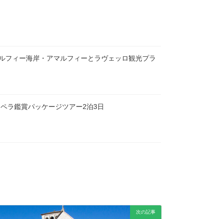
ルフィー海岸・アマルフィーとラヴェッロ観光プラ
オペラ鑑賞パッケージツアー2泊3日
次の記事