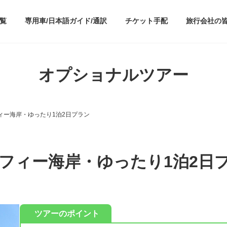
覧
専用車/日本語ガイド/通訳
チケット手配
旅行会社の
オプショナルツアー
ィー海岸・ゆったり1泊2日プラン
フィー海岸・ゆったり1泊2日
ツアーのポイント