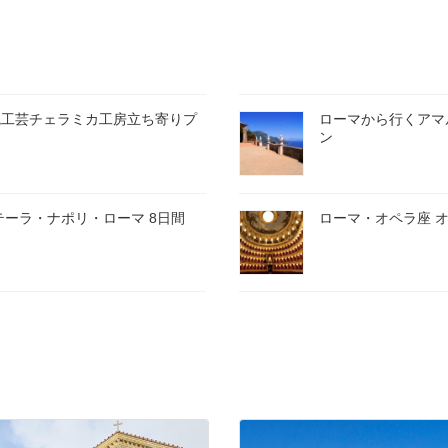
統工芸チェラミカ工房立ち寄りプ
ローマから行くアマ
ン
テーラ・ナポリ・ローマ 8日間
ローマ・オペラ座 