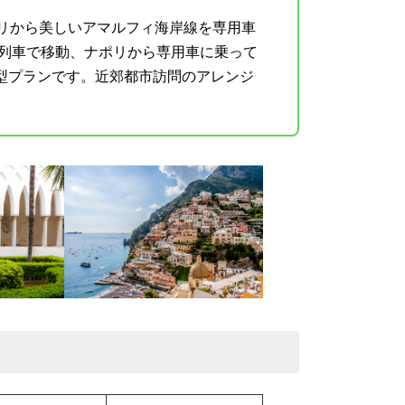
ポリから美しいアマルフィ海岸線を専用車
は列車で移動、ナポリから専用車に乗って
型プランです。近郊都市訪問のアレンジ