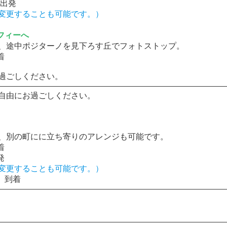
出発
変更することも可能です。）
フィーへ
、途中ポジターノを見下ろす丘でフォトストップ。
着
過ごしください。
自由にお過ごしください。
、別の町にに立ち寄りのアレンジも可能です。
着
発
変更することも可能です。）
 到着