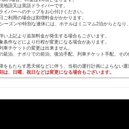
現地語又は英語ドライバーです。
ライバーへのチップをお心付けください。
日ご利用の場合は割増料金がかかります。
イシーズンや特別な連休には、ホテルはミニマム2泊からとなり
伴い上記より追加料金が発生する場合もございます。
象条件などにより行程が変更になる場合があります。
列車チケットの変更は出来ません。
の延泊、ナポリでの前泊、後泊手配、列車チケット手配、その
障をもたらす悪天候などに伴う、当初の運行計画によらない運
刻は、日曜、祝日などは変更になる場合もございます。