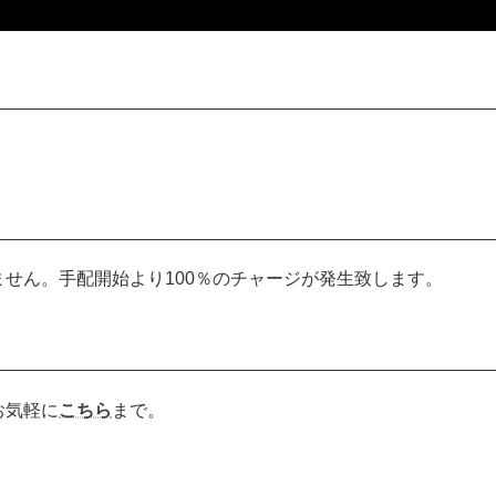
せん。手配開始より100％のチャージが発生致します。
お気軽に
こちら
まで。