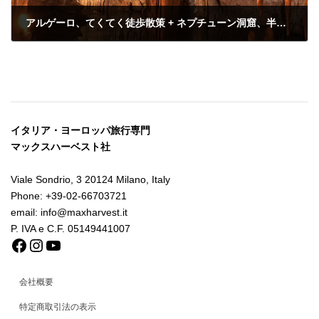
アルゲーロ、てくてく徒歩散策 + ネプチューン洞窟、半日観光ツアー＜英語/混載＞
イタリア・ヨーロッパ旅行専門
マックスハーベスト社
Viale Sondrio, 3 20124 Milano, Italy
Phone: +39-02-66703721
email: info@maxharvest.it
P. IVA e C.F. 05149441007
Facebook
Instagram
YouTube
会社概要
特定商取引法の表示