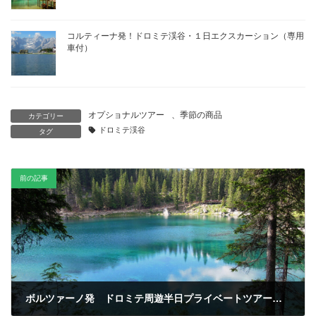
コルティーナ発！ドロミテ渓谷・１日エクスカーション（専用
車付）
オプショナルツアー
、
季節の商品
カテゴリー
ドロミテ渓谷
タグ
前の記事
ボルツァーノ発 ドロミテ周遊半日プライベートツアー・Aコース