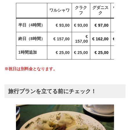
クラク
グダニス
ヴロツワ
ワルシャワ
フ
ク
フ
半日（4時間）
€ 93,00
€ 93,00
€ 97,00
€ 93,00
€
終日（8時間）
€ 157,00
€ 162,00
€ 157,00
157,00
1時間追加
€ 25,00
€ 25,00
€ 25,00
€ 25,00
※祝日は別料金となります。
旅行プランを立てる前にチェック！