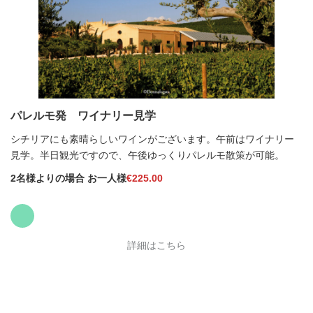
パレルモ発 ワイナリー見学
シチリアにも素晴らしいワインがございます。午前はワイナリー
見学。半日観光ですので、午後ゆっくりパレルモ散策が可能。
2名様よりの場合 お一人
様
€
225
.00
詳細はこちら