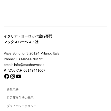
イタリア・ヨーロッパ旅行専門
マックスハーベスト社
Viale Sondrio, 3 20124 Milano, Italy
Phone: +39-02-66703721
email: info@maxharvest.it
P. IVA e C.F. 05149441007
Facebook
Instagram
YouTube
会社概要
特定商取引法の表示
プライバシーポリシー