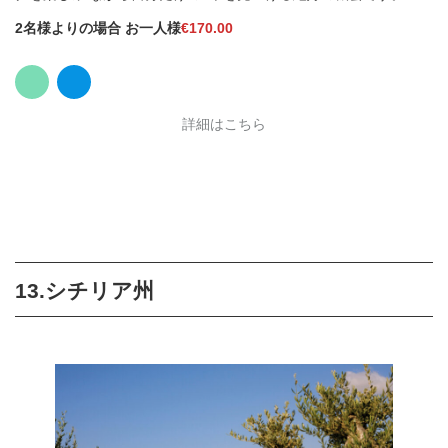
2名様よりの場合 お一人
様
€
1
70.00
詳細はこちら
13.シチリア州