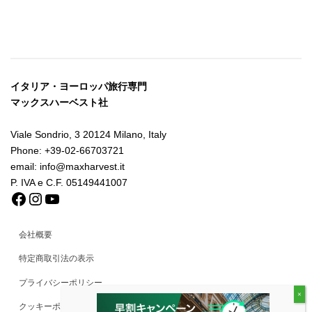
イタリア・ヨーロッパ旅行専門
マックスハーベスト社
Viale Sondrio, 3 20124 Milano, Italy
Phone: +39-02-66703721
email: info@maxharvest.it
P. IVA e C.F. 05149441007
Facebook
Instagram
YouTube
会社概要
特定商取引法の表示
プライバシーポリシー
クッキーポリシー