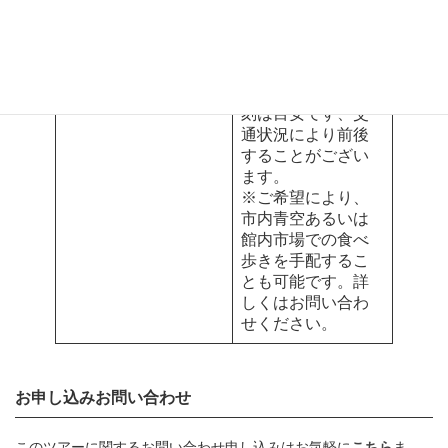
なります。
※未成年の方はア
ルコール類の試飲
は出来ません。
※スケジュール時
刻は目安です、交
通状況により前後
することがござい
ます。
※ご希望により、
市内青空あるいは
館内市場での食べ
歩きを手配するこ
とも可能です。詳
しくはお問い合わ
せください。
お申し込みお問い合わせ
このツアーに関するお問い合わせ申し込みはお気軽に
こちら
ま