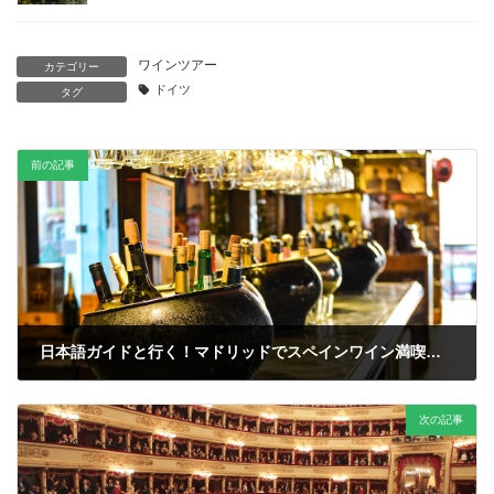
ワインツアー
カテゴリー
ドイツ
タグ
前の記事
日本語ガイドと行く！マドリッドでスペインワイン満喫ツアー
次の記事