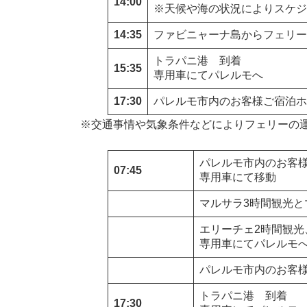
14:00
※天候や海の状況によりスケジ
14:35
ファビニャーナ島からフェリー
トラパニ港 到着
15:35
専用車にてパレルモへ
17:30
パレルモ市内のお客様ご宿泊ホ
※交通事情や気象条件などによりフェリーの
パレルモ市内のお客
07:45
専用車にて移動
マルサラ3時間観光
エリーチェ2時間観光
専用車にてパレルモ
パレルモ市内のお客
トラパニ港 到着
17:30