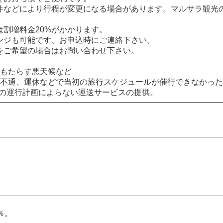
件などにより行程が変更になる場合があります。マルサラ観光
は割増料金20%がかかります。
ンジも可能です、お申込時にご連絡下さい。
をご希望の場合はお問い合わせ下さい。
をもたらす悪天候など
、不通、運休などで当初の旅行スケジュールが催行できなかっ
初の運行計画によらない運送サービスの提供。
％。