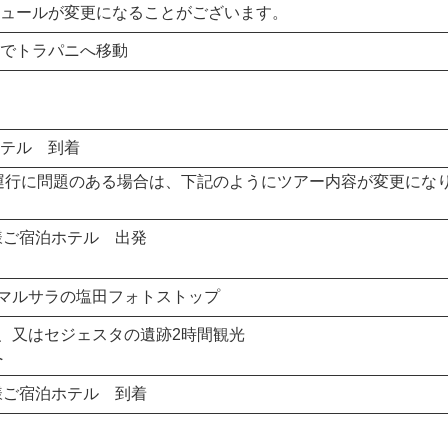
ュールが変更になることがございます。
でトラパニへ移動
テル 到着
運行に問題のある場合は、下記のようにツアー内容が変更にな
様ご宿泊ホテル 出発
とマルサラの塩田フォトストップ
、又はセジェスタの遺跡2時間観光
へ
様ご宿泊ホテル 到着