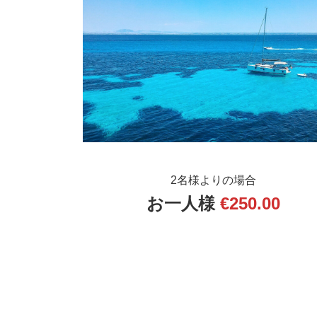
:
2名様よりの場合
お一人様
€
250
.00