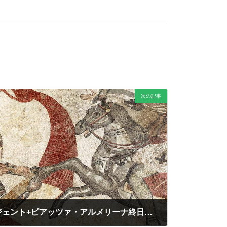
次の記事
タオルミーナ発 アグリジェント+ピアッツァ・アルメリーナ終日プラン