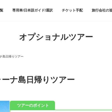
覧
専用車/日本語ガイド/通訳
チケット手配
旅行会社の
オプショナルツアー
ーナ島日帰りツアー
ャーナ島日帰りツアー
ツアーのポイント