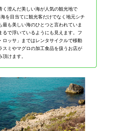
青く澄んだ美しい海が人気の観光地で
い海を目当てに観光客だけでなく地元シチ
も最も美しい海のひとつと言われていま
まるで浮いているようにも見えます。フ
・ロッサ」まではレンタサイクルで移動
ラスミやマグロの加工食品を扱うお店が
み頂けます。