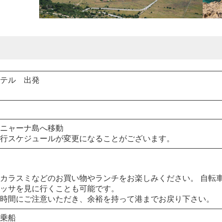
テル 出発
ニャーナ島へ移動
行スケジュールが変更になることがございます。
カラスミなどのお買い物やランチをお楽しみください。 自転
ッサを見に行くことも可能です。
時間にご注意いただき、余裕を持って港までお戻り下さい。
乗船