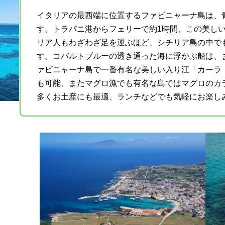
イタリアの最西端に位置するファビニャーナ島は、
す。トラパニ港からフェリーで約1時間、この美し
リア人もわざわざ足を運ぶほど、シチリア島の中で
す。コバルトブルーの透き通った海に浮かぶ船は、
ァビニャーナ島で一番有名な美しい入り江「カーラ
も可能、またマグロ漁でも有名な島ではマグロのカ
多くお土産にも最適、ランチなどでも気軽にお楽し