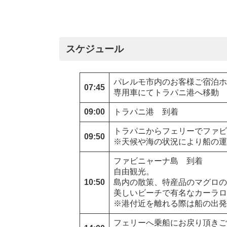
スケジュール
パレルモ市内のお客様ご宿泊ホ
07:45
専用車にてトラパニ港へ移動
09:00
トラパニ港 到着
トラパニからフェリーでファビ
09:50
※天候や海の状況により船の運
ファビニャーナ島 到着
自由観光。
10:50
島内の散策、特産品のマグロの
美しいビーチで有名なカーラロ
※港付近を離れる際は船の出発
フェリーへ乗船にお戻り頂きご