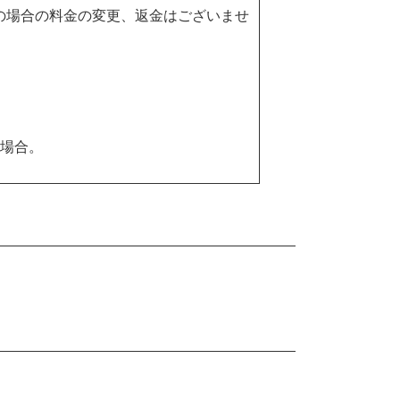
の場合の料金の変更、返金はございませ
た場合。