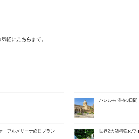
お気軽に
こちら
まで。
パレルモ 滞在3日間
ァ・アルメリーナ終日プラン
世界2大酒精強化ワ