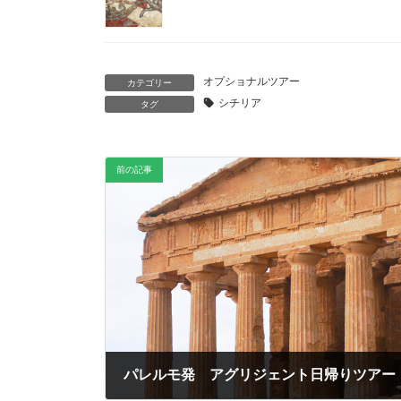
オプショナルツアー
カテゴリー
シチリア
タグ
前の記事
パレルモ発 アグリジェント日帰りツアー